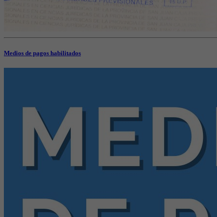
Medios de pagos habilitados